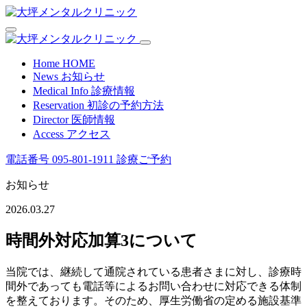
Home
HOME
News
お知らせ
Medical Info
診療情報
Reservation
初診の予約方法
Director
医師情報
Access
アクセス
電話番号
095-801-1911
診療ご予約
お知らせ
2026.03.27
時間外対応加算3について
当院では、継続して通院されている患者さまに対し、診療時
間外であっても電話等によるお問い合わせに対応できる体制
を整えております。そのため、厚生労働省の定める施設基準